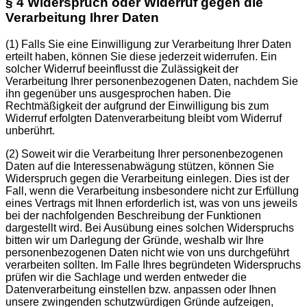
§ 4 Widerspruch oder Widerruf gegen die
Verarbeitung Ihrer Daten
(1)
Falls Sie eine Einwilligung zur Verarbeitung Ihrer Daten
erteilt haben, können Sie diese jederzeit widerrufen. Ein
solcher Widerruf beeinflusst die Zulässigkeit der
Verarbeitung Ihrer personenbezogenen Daten, nachdem Sie
ihn gegenüber uns ausgesprochen haben. Die
Rechtmäßigkeit der aufgrund der Einwilligung bis zum
Widerruf erfolgten Datenverarbeitung bleibt vom Widerruf
unberührt.
(2)
Soweit wir die Verarbeitung Ihrer personenbezogenen
Daten auf die Interessenabwägung stützen, können Sie
Widerspruch gegen die Verarbeitung einlegen. Dies ist der
Fall, wenn die Verarbeitung insbesondere nicht zur Erfüllung
eines Vertrags mit Ihnen erforderlich ist, was von uns jeweils
bei der nachfolgenden Beschreibung der Funktionen
dargestellt wird. Bei Ausübung eines solchen Widerspruchs
bitten wir um Darlegung der Gründe, weshalb wir Ihre
personenbezogenen Daten nicht wie von uns durchgeführt
verarbeiten sollten. Im Falle Ihres begründeten Widerspruchs
prüfen wir die Sachlage und werden entweder die
Datenverarbeitung einstellen bzw. anpassen oder Ihnen
unsere zwingenden schutzwürdigen Gründe aufzeigen,