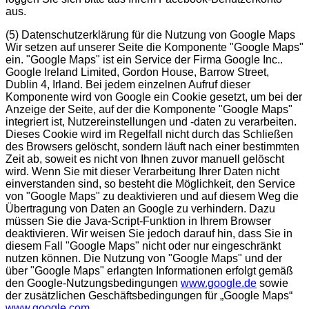
aus.
(5)
Datenschutzerklärung für die Nutzung von Google Maps
Wir setzen auf unserer Seite die Komponente "Google Maps"
ein. "Google Maps" ist ein Service der Firma Google Inc..
Google Ireland Limited, Gordon House, Barrow Street,
Dublin 4, Irland. Bei jedem einzelnen Aufruf dieser
Komponente wird von Google ein Cookie gesetzt, um bei der
Anzeige der Seite, auf der die Komponente "Google Maps"
integriert ist, Nutzereinstellungen und -daten zu verarbeiten.
Dieses Cookie wird im Regelfall nicht durch das Schließen
des Browsers gelöscht, sondern läuft nach einer bestimmten
Zeit ab, soweit es nicht von Ihnen zuvor manuell gelöscht
wird. Wenn Sie mit dieser Verarbeitung Ihrer Daten nicht
einverstanden sind, so besteht die Möglichkeit, den Service
von "Google Maps" zu deaktivieren und auf diesem Weg die
Übertragung von Daten an Google zu verhindern. Dazu
müssen Sie die Java-Script-Funktion in Ihrem Browser
deaktivieren. Wir weisen Sie jedoch darauf hin, dass Sie in
diesem Fall "Google Maps" nicht oder nur eingeschränkt
nutzen können. Die Nutzung von "Google Maps" und der
über "Google Maps" erlangten Informationen erfolgt gemäß
den Google-Nutzungsbedingungen
www.google.de
sowie
der zusätzlichen Geschäftsbedingungen für „Google Maps“
www.google.com
.