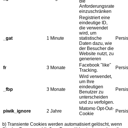
die
Anforderungsrate
einzuschränken
Registriert eine
eindeutige ID,
die verwendet
wird, um
_gat
1 Minute
statistische
Persis
Daten dazu, wie
der Besucher die
Website nutzt, zu
generieren
Facebook "like"
fr
3 Monate
Persis
Tracking.
Wird verwendet,
um Ihre
eindeutigen
_fbp
3 Monate
Persis
Benutzer zu
unterscheiden
und zu verfolgen.
Matomo Opt-Out-
piwik_ignore
2 Jahre
Persis
Cookie
b) Transiente Cookies werden automatisiert gelöscht, wenn