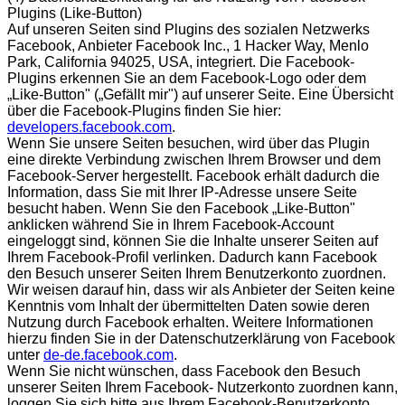
Plugins (Like-Button)
Auf unseren Seiten sind Plugins des sozialen Netzwerks
Facebook, Anbieter Facebook Inc., 1 Hacker Way, Menlo
Park, California 94025, USA, integriert. Die Facebook-
Plugins erkennen Sie an dem Facebook-Logo oder dem
„Like-Button" („Gefällt mir") auf unserer Seite. Eine Übersicht
über die Facebook-Plugins finden Sie hier:
developers.facebook.com
.
Wenn Sie unsere Seiten besuchen, wird über das Plugin
eine direkte Verbindung zwischen Ihrem Browser und dem
Facebook-Server hergestellt. Facebook erhält dadurch die
Information, dass Sie mit Ihrer IP-Adresse unsere Seite
besucht haben. Wenn Sie den Facebook „Like-Button"
anklicken während Sie in Ihrem Facebook-Account
eingeloggt sind, können Sie die Inhalte unserer Seiten auf
Ihrem Facebook-Profil verlinken. Dadurch kann Facebook
den Besuch unserer Seiten Ihrem Benutzerkonto zuordnen.
Wir weisen darauf hin, dass wir als Anbieter der Seiten keine
Kenntnis vom Inhalt der übermittelten Daten sowie deren
Nutzung durch Facebook erhalten. Weitere Informationen
hierzu finden Sie in der Datenschutzerklärung von Facebook
unter
de-de.facebook.com
.
Wenn Sie nicht wünschen, dass Facebook den Besuch
unserer Seiten Ihrem Facebook- Nutzerkonto zuordnen kann,
loggen Sie sich bitte aus Ihrem Facebook-Benutzerkonto