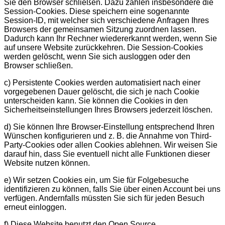
Sie den Browser schließen. Dazu zählen insbesondere die
Session-Cookies. Diese speichern eine sogenannte
Session-ID, mit welcher sich verschiedene Anfragen Ihres
Browsers der gemeinsamen Sitzung zuordnen lassen.
Dadurch kann Ihr Rechner wiedererkannt werden, wenn Sie
auf unsere Website zurückkehren. Die Session-Cookies
werden gelöscht, wenn Sie sich ausloggen oder den
Browser schließen.
c) Persistente Cookies werden automatisiert nach einer
vorgegebenen Dauer gelöscht, die sich je nach Cookie
unterscheiden kann. Sie können die Cookies in den
Sicherheitseinstellungen Ihres Browsers jederzeit löschen.
d) Sie können Ihre Browser-Einstellung entsprechend Ihren
Wünschen konfigurieren und z. B. die Annahme von Third-
Party-Cookies oder allen Cookies ablehnen. Wir weisen Sie
darauf hin, dass Sie eventuell nicht alle Funktionen dieser
Website nutzen können.
e) Wir setzen Cookies ein, um Sie für Folgebesuche
identifizieren zu können, falls Sie über einen Account bei uns
verfügen. Andernfalls müssten Sie sich für jeden Besuch
erneut einloggen.
f) Diese Website benutzt den Open Source