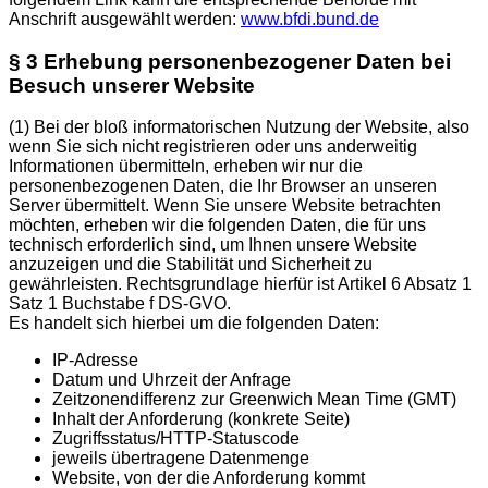
Anschrift ausgewählt werden:
www.bfdi.bund.de
§ 3 Erhebung personenbezogener Daten bei
Besuch unserer Website
(1)
Bei der bloß informatorischen Nutzung der Website, also
wenn Sie sich nicht registrieren oder uns anderweitig
Informationen übermitteln, erheben wir nur die
personenbezogenen Daten, die Ihr Browser an unseren
Server übermittelt. Wenn Sie unsere Website betrachten
möchten, erheben wir die folgenden Daten, die für uns
technisch erforderlich sind, um Ihnen unsere Website
anzuzeigen und die Stabilität und Sicherheit zu
gewährleisten. Rechtsgrundlage hierfür ist Artikel 6 Absatz 1
Satz 1 Buchstabe f DS-GVO.
Es handelt sich hierbei um die folgenden Daten:
IP-Adresse
Datum und Uhrzeit der Anfrage
Zeitzonendifferenz zur Greenwich Mean Time (GMT)
Inhalt der Anforderung (konkrete Seite)
Zugriffsstatus/HTTP-Statuscode
jeweils übertragene Datenmenge
Website, von der die Anforderung kommt