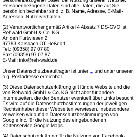
personenbezogener Daten bei Nutzung unserer Website.
Personenbezogene Daten sind alle Daten, die auf Sie
persönlich beziehbar sind, z. B. Name, Adresse, E-Mail-
Adressen, Nutzerverhalten.
(2)
Verantwortlicher gemäß Artikel 4 Absatz 7 DS-GVO ist
Rehwald GmbH & Co. KG
An den Furtwiesen 2
97783 Karsbach OT Heßdorf
Tel.: (09358) 97 07 80
Fax: (09358) 97 07 87
E-Mail: info@reh-wald.de
Unser Datenschutzbeauftragter ist unter
...
und unter unserer
o.g. Postadresse erreichbar.
(3)
Diese Datenschutzerklärung gilt für die Website und die
von Rehwald GmbH & Co. KG nicht aber für andere
Internetseiten, die der Benutzer eventuell über Links besucht.
Es wird auf die Datenschutzbestimmungen der jeweiligen
Rechtsinhaber dieser Webseiten verwiesen. Insbesondere
verweisen wir auf die Datenschutzbestimmungen von
Google Inc. für die Nutzung des eingebundenen
Kartenservice Google Maps.
(4)
Datenschutzerklärung für die Nutzung von Facebook-