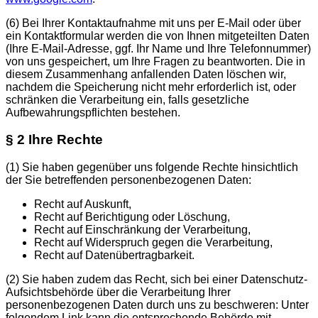
(6)
Bei Ihrer Kontaktaufnahme mit uns per E-Mail oder über
ein Kontaktformular werden die von Ihnen mitgeteilten Daten
(Ihre E-Mail-Adresse, ggf. Ihr Name und Ihre Telefonnummer)
von uns gespeichert, um Ihre Fragen zu beantworten. Die in
diesem Zusammenhang anfallenden Daten löschen wir,
nachdem die Speicherung nicht mehr erforderlich ist, oder
schränken die Verarbeitung ein, falls gesetzliche
Aufbewahrungspflichten bestehen.
§ 2 Ihre Rechte
(1)
Sie haben gegenüber uns folgende Rechte hinsichtlich
der Sie betreffenden personenbezogenen Daten:
Recht auf Auskunft,
Recht auf Berichtigung oder Löschung,
Recht auf Einschränkung der Verarbeitung,
Recht auf Widerspruch gegen die Verarbeitung,
Recht auf Datenübertragbarkeit.
(2)
Sie haben zudem das Recht, sich bei einer Datenschutz-
Aufsichtsbehörde über die Verarbeitung Ihrer
personenbezogenen Daten durch uns zu beschweren: Unter
folgendem Link kann die entsprechende Behörde mit