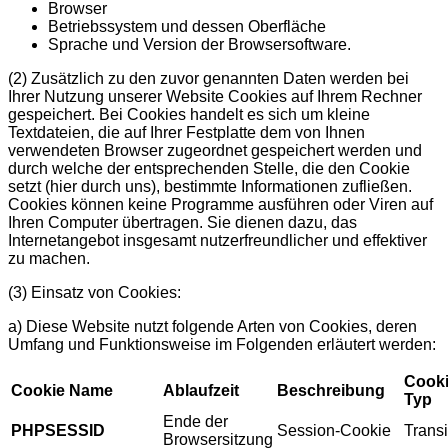
Browser
Betriebssystem und dessen Oberfläche
Sprache und Version der Browsersoftware.
(2)
Zusätzlich zu den zuvor genannten Daten werden bei
Ihrer Nutzung unserer Website Cookies auf Ihrem Rechner
gespeichert. Bei Cookies handelt es sich um kleine
Textdateien, die auf Ihrer Festplatte dem von Ihnen
verwendeten Browser zugeordnet gespeichert werden und
durch welche der entsprechenden Stelle, die den Cookie
setzt (hier durch uns), bestimmte Informationen zufließen.
Cookies können keine Programme ausführen oder Viren auf
Ihren Computer übertragen. Sie dienen dazu, das
Internetangebot insgesamt nutzerfreundlicher und effektiver
zu machen.
(3)
Einsatz von Cookies:
a) Diese Website nutzt folgende Arten von Cookies, deren
Umfang und Funktionsweise im Folgenden erläutert werden:
Cook
Cookie Name
Ablaufzeit
Beschreibung
Typ
Ende der
PHPSESSID
Session-Cookie
Transi
Browsersitzung